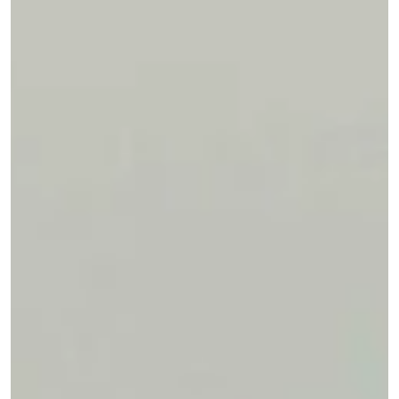
Cinco escolas viveram o Programa Herdeiros do Futuro, celebrando
educação ambiental e sustentabilidade.