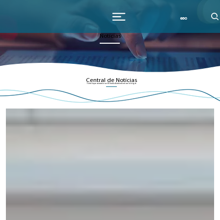
Notícias
Central de Notícias
Tudo o que acontece na GS Inima Ambient em um só lugar.